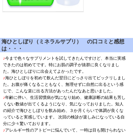
海ひとしぼり（ミネラルサプリ） の口コミと感想
は・・・
♪
今まで色々なサプリメントを試してきたんですけど、本当に実感
できたのは初めてです。特にお肌の調子が抜群に良くなりまし
た。海ひとしぼりに出会えてよかったです。
♪
海ひとしぼりを初めて飲んだ翌日にどっさり出てビックリしまし
た。お腹が痛くなることもなく、無理せずに自然に出るという感
じで、こんな楽に出る方法があったんだなあと思いました。
♪
年齢に伴い、生活習慣病が気になり始め、健康診断の結果も芳し
くない数値が出てくるようになり、気になっておりました。知人
の紹介で海ひとしぼりを飲み始め、３か月くらいで体調が良くな
っていると実感しています。 次回の検診が楽しみになっている自
分に少々驚いております。
♪
アレルギー性のアトピーに悩んでいて、一時は目も開けられない