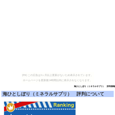
[PR] この広告は3ヶ月以上更新がないため表示されています。
ホームページを更新後24時間以内に表示されなくなります。
海ひとしぼり（ミネラルサプリ） 評判情報
海ひとしぼり（ミネラルサプリ） 評判について