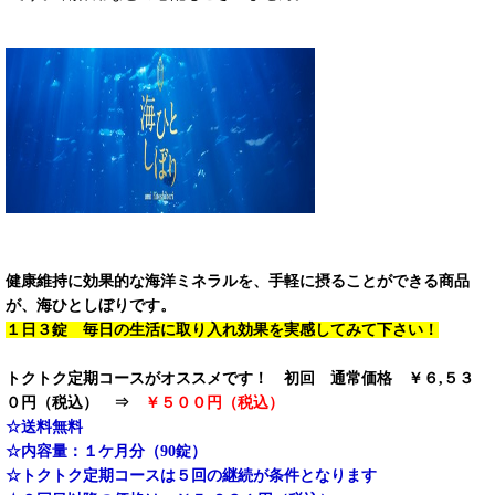
健康維持に効果的な海洋ミネラルを、手軽に摂ることができる商品
が、海ひとしぼりです。
１日３錠 毎日の生活に取り入れ効果を実感してみて下さい！
トクトク定期コースがオススメです！ 初回 通常価格 ￥６,５３
０円（税込） ⇒
￥５００円（税込）
☆送料無料
☆内容量：１ケ月分（90錠）
☆トクトク定期コースは５回の継続が条件となります