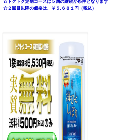
☆トクトク定期コースは５回の継続が条件となります
☆２回目以降の価格は、￥５,６８１円（税込）