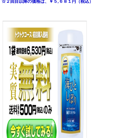
☆２回目以降の価格は、￥５,６８１円（税込）